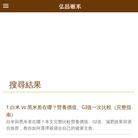
搜尋結果
1.白米 vs 黑米差在哪？營養價值、GI值一次比較（完整指
南）
白米與黑米差在哪？本文完整比較營養價值、GI值、減肥效果與適
合族群，教你如何選擇最適合自己的健康主食。