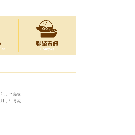
中部，全島氣
七月，生育期