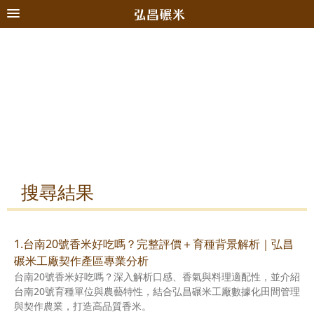
搜尋結果
1.台南20號香米好吃嗎？完整評價＋育種背景解析｜弘昌
碾米工廠契作產區專業分析
台南20號香米好吃嗎？深入解析口感、香氣與料理適配性，並介紹
台南20號育種單位與農藝特性，結合弘昌碾米工廠數據化田間管理
與契作農業，打造高品質香米。