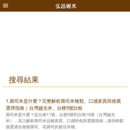
搜尋結果
1.壽司米是什麼？完整解析壽司米種類、口感差異與推薦
選擇指南｜台灣越光米、台梗9號比較
壽司米是什麼？從台南11號、台梗9號到台南16號（台灣越光
米），深入解析壽司米品種差異、口感特色與選購指南，讓你輕鬆
挑選適合做握壽司、花壽司的最佳米種。