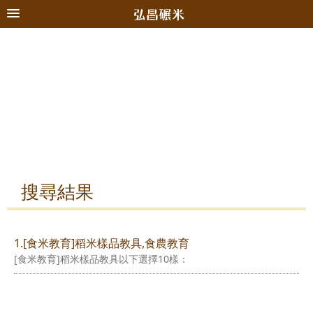
搜尋結果
1.[食米教育]稻米樣品教具,食農教育
[食米教育]稻米樣品教具以下選擇10樣：