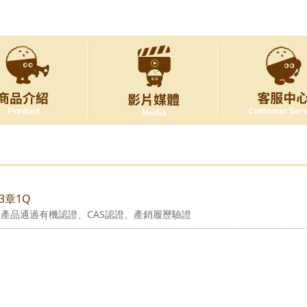
3章1Q
產品通過有機認證、CAS認證、產銷履歷驗證