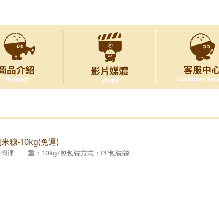
]米糠-10kg(免運)
淨 重：10kg/包包裝方式：PP包裝袋