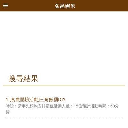
搜尋結果
1.[食農體驗活動]三角飯糰DIY
時段：需事先預約安排最低活動人數：15位預計活動時間：60分
鐘