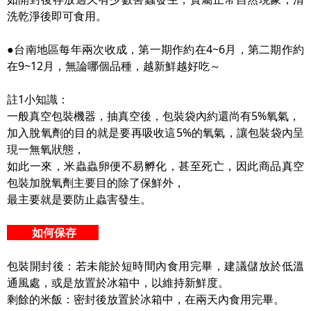
洗乾淨後即可食用。
●台南地區每年兩次收成，第一期作約在4~6月，第二期作約
在9~12月，無論哪個品種，越新鮮越好吃～
註1小知識：
一般真空包裝機器，抽真空後，包裝袋內約還尚有5%氧氣，
加入脫氧劑的目的就是要再吸收這5%的氧氣，讓包裝袋內呈
現一無氧狀態，
如此一來，米蟲蟲卵便不易孵化，甚至死亡，因此商品真空
包裝加脫氧劑主要目的除了保鮮外，
最主要就是要防止蟲害發生。
如何保存
包裝開封後：若未能於短時間內食用完畢，建議儲放於低溫
通風處，或是放置於冰箱中，以維持新鮮度。
剩餘的米飯：密封後放置於冰箱中，在兩天內食用完畢。