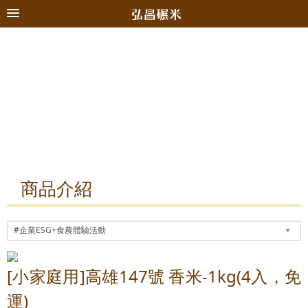
商品介紹
[小家庭用]高雄147號 香米-1kg(4入，免
運)