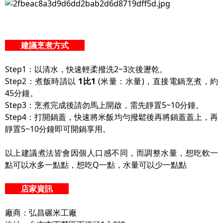
建議烹煮方式
Step1：以清水，快速輕柔撥洗2~3次後瀝乾。
Step2：煮飯時請以
1比1
(米量：水量)，直接電鍋烹煮，約
45分鐘。
Step3：烹煮完成後請勿馬上開啟，需先靜置5~10分鐘。
Step4：打開鍋蓋，快速將米飯均勻撥鬆後再將鍋蓋蓋上，再
靜置5~10分鐘即可開鍋享用。
以上建議煮法皆會因個人口感不同，而調整水量，想吃軟一
點可以水多一點點，想吃Q一點，水量可以少一點點
店家資訊
廠商：弘昌碾米工廠