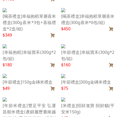
[喝茶禮盒]幸福抱稻單層喜米
[喝茶禮盒]幸福抱稻單層喜米
禮盒(300g喜米*3包+喜福禮
禮盒(300g喜米*6包/組)
盒*2盒/組)
$450
$349
[幸福抱稻]幸福寶禾(300g*2
[年節禮盒]幸福寶禾(300g*2
包/組)
包/組)
$180
$160
[年節禮盒]150g金磚米禮盒
[年節禮盒]300g金磚米禮盒
$49
$75
[年節米禮盒]豐足平安 弘運
[米禮盒]招財進寶 招財貓(平
昌順米禮盒(產銷履歷臺南越
安米150g)