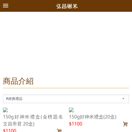
商品介紹
150g好神米禮盒(金榜題名
150g好神米禮盒(20盒)
文昌帝君 20盒)
$1100
$1100