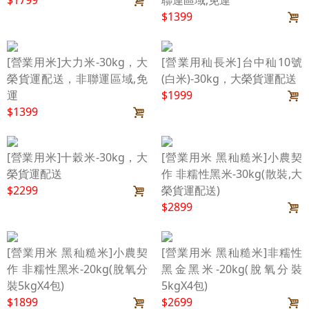
$1399
[營業用米]大力米-30kg，大
[營業用秈長米]台中秈10號
榮貨運配送，非聯運區域,免
(白米)-30kg，大榮貨運配送
運
$1999
$1399
[營業用米]十穀米-30kg，大
[營業用米 黑秈糙米]小農契
榮貨運配送
作 非糯性黑米-30kg(散裝,大
$2299
榮貨運配送)
$2899
[營業用米 黑秈糙米]小農契
[營業用米 黑秈糙米]非糯性
作 非糯性黑米-20kg(脫氧分
黑金黑米-20kg(脫氧分裝
裝5kgX4包)
5kgX4包)
$1899
$2699