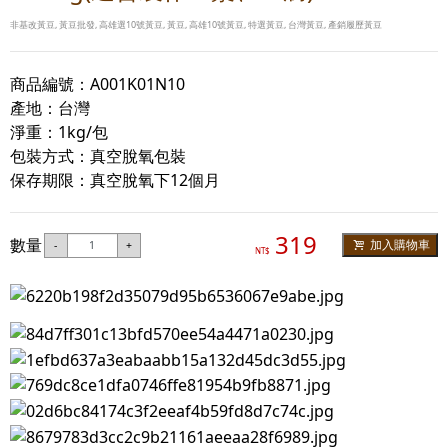
非基改黃豆, 黃豆批發, 高雄選10號黃豆, 黃豆, 高雄10號黃豆, 特選黃豆, 台灣黃豆, 產銷履歷黃豆
商品編號：A001K01N10
產地：台灣
淨重：1kg/包
包裝方式：真空脫氧包裝
保存期限：真空脫氧下12個月
319
數量
加入購物車
-
+
NT$