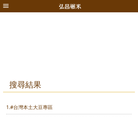
搜尋結果
1.#台灣本土大豆專區