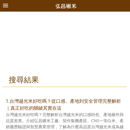
搜尋結果
1.台灣越光米好吃嗎？從口感、產地到安全管理完整解析
｜真正好吃的關鍵其實在這
台灣越光米好吃嗎？完整解析台灣越光米的口感特色、產地條件與
品質差異。介紹弘昌碾米工廠、契作集團產區、CNS一等白米、產
銷履歷驗證與智慧農業管理，了解為什麼高品質台灣越光米成為越