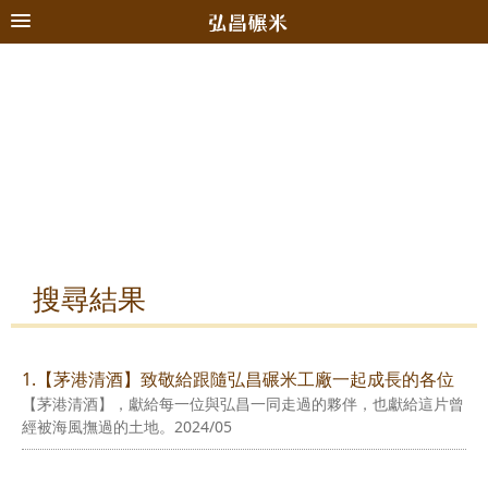
搜尋結果
1.【茅港清酒】致敬給跟隨弘昌碾米工廠一起成長的各位
【茅港清酒】，獻給每一位與弘昌一同走過的夥伴，也獻給這片曾
經被海風撫過的土地。2024/05