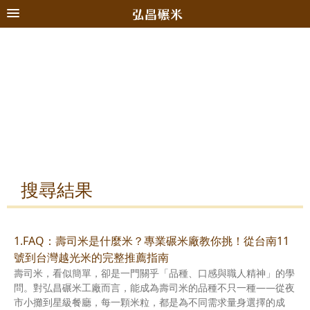
搜尋結果
1.FAQ：壽司米是什麼米？專業碾米廠教你挑！從台南11
號到台灣越光米的完整推薦指南
壽司米，看似簡單，卻是一門關乎「品種、口感與職人精神」的學
問。對弘昌碾米工廠而言，能成為壽司米的品種不只一種——從夜
市小攤到星級餐廳，每一顆米粒，都是為不同需求量身選擇的成