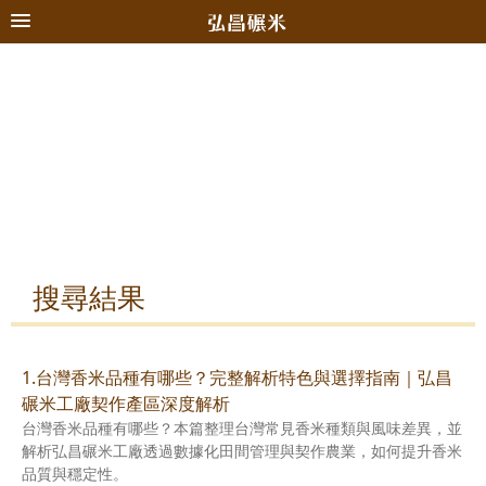
搜尋結果
1.台灣香米品種有哪些？完整解析特色與選擇指南｜弘昌
碾米工廠契作產區深度解析
台灣香米品種有哪些？本篇整理台灣常見香米種類與風味差異，並
解析弘昌碾米工廠透過數據化田間管理與契作農業，如何提升香米
品質與穩定性。