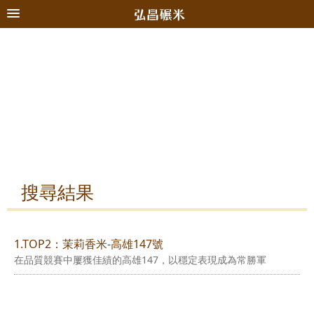
搜尋結果
1.TOP2：茉莉香米-高雄147號
在品質競賽中屢獲佳績的高雄147，以穩定表現成為常勝軍