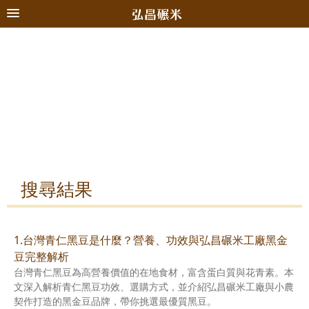
搜尋結果
1.台灣青仁黑豆是什麼？營養、功效與弘昌碾米工廠黑金
豆完整解析
台灣青仁黑豆為高營養價值的在地食材，富含蛋白質與花青素。本
文深入解析青仁黑豆功效、選購方式，並介紹弘昌碾米工廠與小農
契作打造的黑金豆品牌，帶你挑選最優質黑豆。