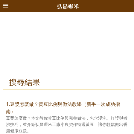
搜尋結果
1.豆漿怎麼做？黃豆比例與做法教學（新手一次成功指
南）
豆漿怎麼做？本文教你黃豆比例與完整做法，包含浸泡、打漿與煮
沸技巧，並介紹弘昌碾米工廠小農契作特選黃豆，讓你輕鬆做出香
濃健康豆漿。