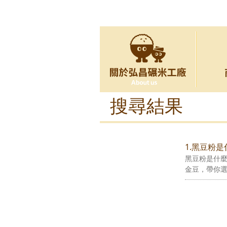
搜尋結果
1.黑豆粉
黑豆粉是什
金豆，帶你