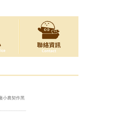
廠小農契作黑