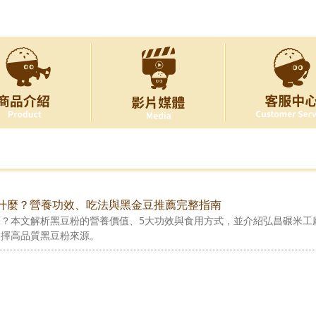
是什麼？營養功效、吃法與黑金豆推薦完整指南
麼？本文解析黑豆粉的營養價值、5大功效與食用方式，並介紹弘昌碾米工
選擇高品質黑豆粉來源。