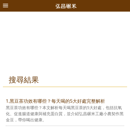
搜尋結果
1.黑豆茶功效有哪些？每天喝的5大好處完整解析
黑豆茶功效有哪些？本文解析每天喝黑豆茶的5大好處，包括抗氧
化、促進腸道健康與補充蛋白質，並介紹弘昌碾米工廠小農契作黑
金豆，帶你喝出健康。