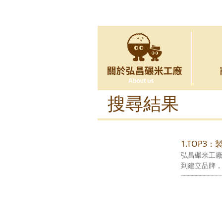
搜尋結果
1.TOP3
弘昌碾米工廠
到建立品牌