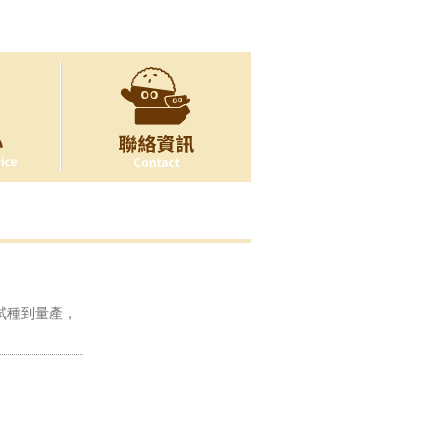
試種到量產，