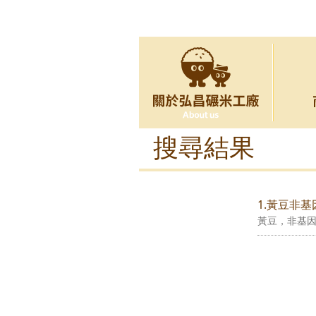
搜尋結果
1.黃豆非
黃豆，非基