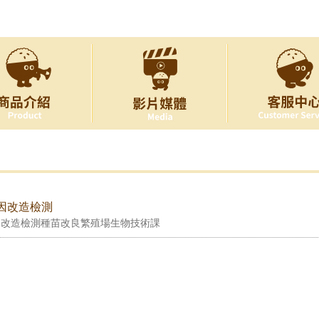
基因改造檢測
因改造檢測種苗改良繁殖場生物技術課