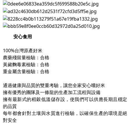
安心食用
100%台灣原產好米
農藥殘留量檢驗：合格
黃赭麴毒素檢驗：合格
重金屬含量檢驗：合格
通過健康與品質的雙重考驗，讓您全家安心嚐好米
擁有優秀的團隊及一條龍的生產加工流程與設備
擁有最新式的稻穀低溫儲存設，使我們可以供應長期且穩定
的品質
每年都會針對土壤與水質進行檢驗，以確保生產的環境是絕
對安全