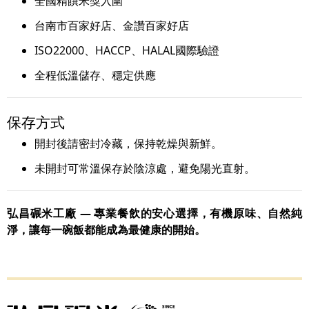
全國精饌米獎入圍
台南市百家好店、金讚百家好店
ISO22000、HACCP、HALAL國際驗證
全程低溫儲存、穩定供應
保存方式
開封後請密封冷藏，保持乾燥與新鮮。
未開封可常溫保存於陰涼處，避免陽光直射。
弘昌碾米工廠 — 專業餐飲的安心選擇，有機原味、自然純
淨，讓每一碗飯都能成為最健康的開始。