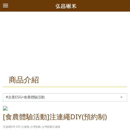
商品介紹
[食農體驗活動]注連繩DIY(預約制)
注連繩DIY, DIY, 注連繩, 台灣稻藝, 台灣稻藝注連繩