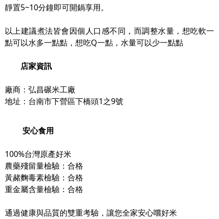
靜置5~10分鐘即可開鍋享用。
以上建議煮法皆會因個人口感不同，而調整水量，想吃軟一
點可以水多一點點，想吃Q一點，水量可以少一點點
店家資訊
廠商：弘昌碾米工廠
地址：台南市下營區下橋頭1之9號
安心食用
100%台灣原產好米
農藥殘留量檢驗：合格
黃赭麴毒素檢驗：合格
重金屬含量檢驗：合格
通過健康與品質的雙重考驗，讓您全家安心嚐好米