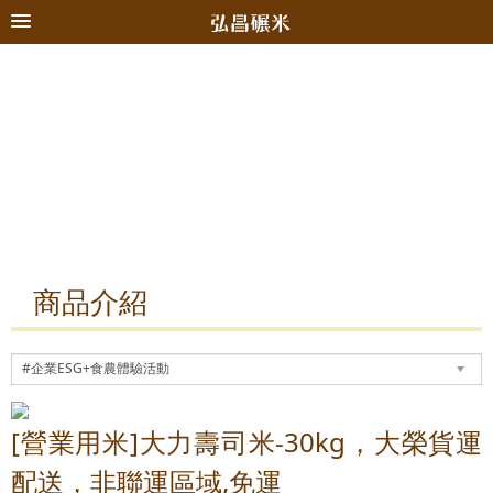
商品介紹
[營業用米]大力壽司米-30kg，大榮貨運
配送，非聯運區域,免運