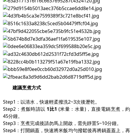
建議烹煮方式
Step1：以清水，快速輕柔撥洗2~3次後瀝乾。
Step2：煮飯時請以
1比1
(米量：水量)，直接電鍋烹煮，約
45分鐘。
Step3：烹煮完成後請勿馬上開啟，需先靜置5~10分鐘。
Step4：打開鍋蓋，快速將米飯均勻撥鬆後再將鍋蓋蓋上，再