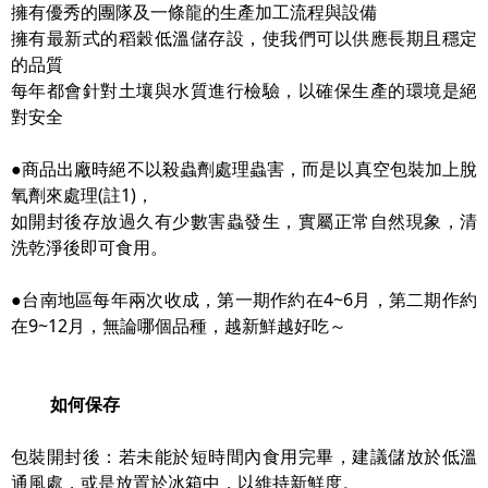
擁有優秀的團隊及一條龍的生產加工流程與設備
擁有最新式的稻穀低溫儲存設，使我們可以供應長期且穩定
的品質
每年都會針對土壤與水質進行檢驗，以確保生產的環境是絕
對安全
●商品出廠時絕不以殺蟲劑處理蟲害，而是以真空包裝加上脫
氧劑來處理(註1)，
如開封後存放過久有少數害蟲發生，實屬正常自然現象，清
洗乾淨後即可食用。
●台南地區每年兩次收成，第一期作約在4~6月，第二期作約
在9~12月，無論哪個品種，越新鮮越好吃～
如何保存
包裝開封後：若未能於短時間內食用完畢，建議儲放於低溫
通風處，或是放置於冰箱中，以維持新鮮度。