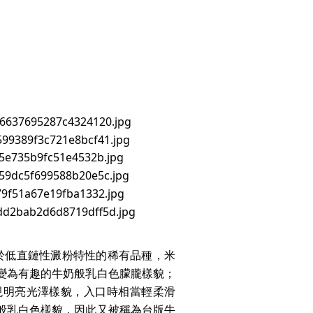
於低直鏈性澱粉特性的稀有品種，米
變為有趣的牛奶般乳白色朦朧樣貌；
現明亮光澤樣貌，入口時相當輕柔滑
般乳白色樣貌，因此又被稱為台版牛