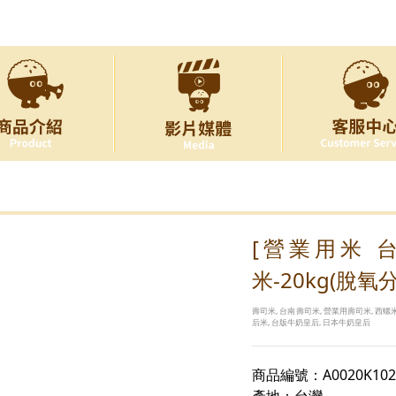
[營業用米 
米-20kg(脫氧分
壽司米, 台南壽司米, 營業用壽司米, 西螺米
后米, 台版牛奶皇后, 日本牛奶皇后
商品編號：A0020K102
產地：台灣