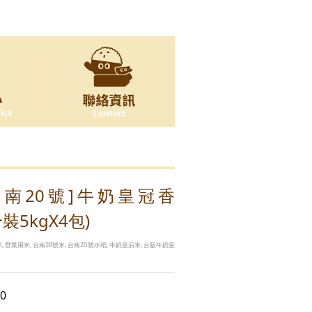
台南20號]牛奶皇冠香
裝5kgX4包)
, 營業用米, 台南20號米, 台南20號水稻, 牛奶皇后米, 台版牛奶皇
0