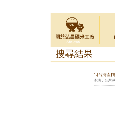
搜尋結果
1.[台灣產
產地：台灣淨