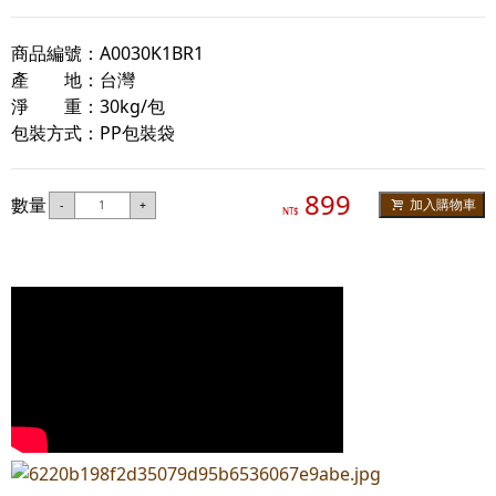
商品編號：A0030K1BR1
產 地：台灣
淨 重：30kg/包
包裝方式：PP包裝袋
899
數量
加入購物車
-
+
NT$