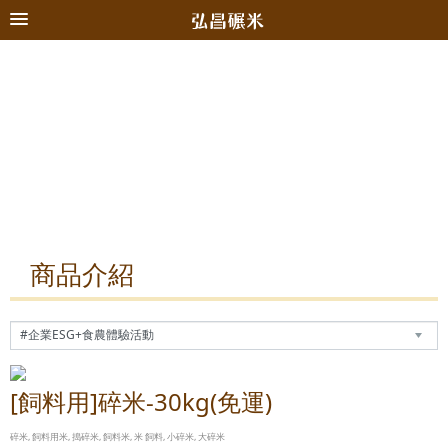
商品介紹
[飼料用]碎米-30kg(免運)
碎米, 飼料用米, 搗碎米, 飼料米, 米 飼料, 小碎米, 大碎米