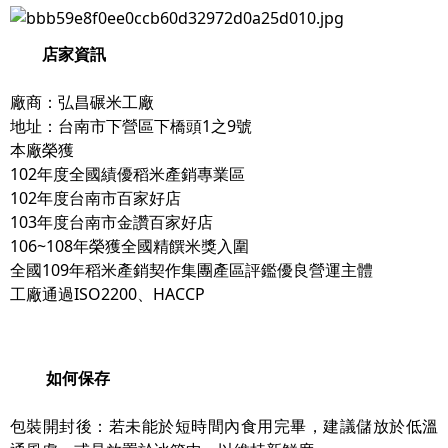
店家資訊
廠商：弘昌碾米工廠
地址：台南市下營區下橋頭1之9號
本廠榮獲
102年度全國績優稻米產銷專業區
102年度台南市百家好店
103年度台南市金讚百家好店
106~108年榮獲全國精饌米獎入圍
全國109年稻米產銷契作集團產區評鑑優良營運主體
工廠通過ISO2200、HACCP
如何保存
包裝開封後：若未能於短時間內食用完畢，建議儲放於低溫