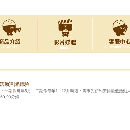
驗活動]割稻體驗
：一期作每年5月，二期作每年11-12月時段：需事先預約安排最低活動人
0-90分鐘