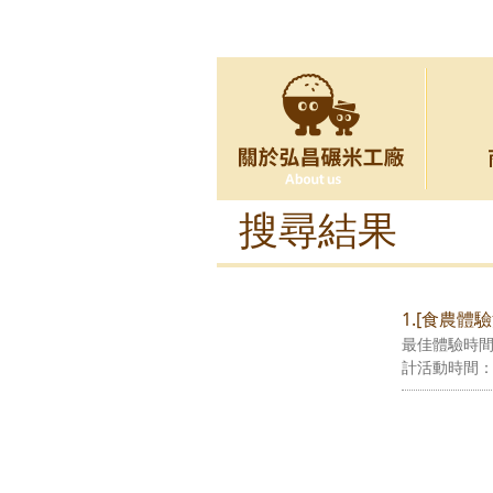
搜尋結果
1.[食農體
最佳體驗時間
計活動時間：6