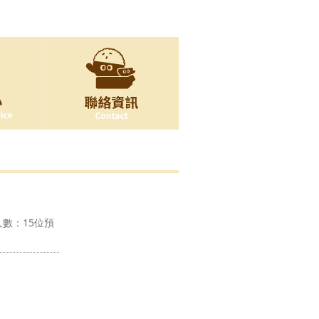
數：15位預