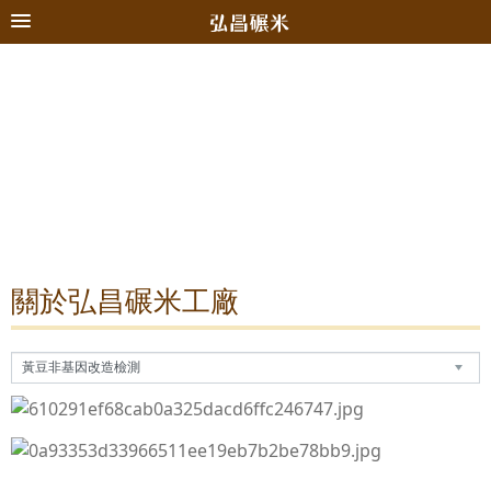
關於弘昌碾米工廠