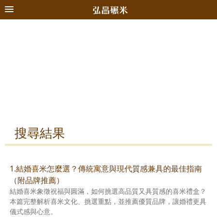
搜尋結果
1.結婚喜米怎麼選？傳統寓意與現代質感兼具的最佳指南
（附品牌推薦）
結婚喜米象徵祝福與圓滿，如何挑選高品質又具質感的喜米禮盒？
本篇完整解析喜米文化、挑選重點，並推薦優質品牌，讓婚禮更具
儀式感與心意。