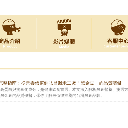
豆完整指南：從營養價值到弘昌碾米工廠「黑金豆」的品質關鍵
含高蛋白與抗氧化成分，是健康飲食首選。本文深入解析黑豆營養、挑選
廠黑金豆的品質優勢，帶你了解最值得推薦的台灣黑豆品牌。