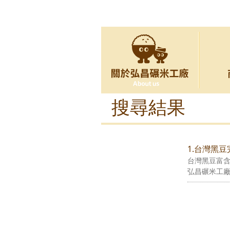
搜尋結果
1.台灣黑
台灣黑豆富
弘昌碾米工