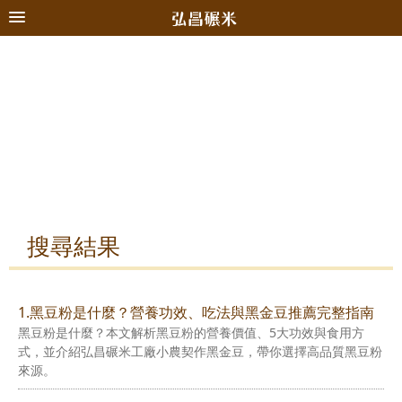
搜尋結果
1.黑豆粉是什麼？營養功效、吃法與黑金豆推薦完整指南
黑豆粉是什麼？本文解析黑豆粉的營養價值、5大功效與食用方
式，並介紹弘昌碾米工廠小農契作黑金豆，帶你選擇高品質黑豆粉
來源。