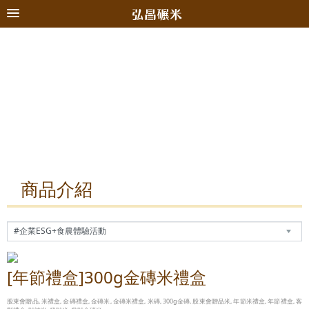
商品介紹
[年節禮盒]300g金磚米禮盒
股東會贈品, 米禮盒, 金磚禮盒, 金磚米, 金磚米禮盒, 米磚, 300g金磚, 股東會贈品米, 年節米禮盒, 年節禮盒, 客