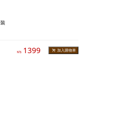
散裝
1399
加入購物車
NT$