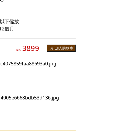
度以下儲放
12個月
3899
加入購物車
NT$