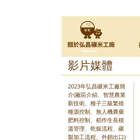
影片媒體
2023年弘昌碾米工廠簡
介(廠區介紹、智慧農業
新技術、種子三級繁殖
種源控制、無人機農藥
肥料控制、稻作生長積
溫管理、乾燥流程、碾
製加工流程、外銷出口)