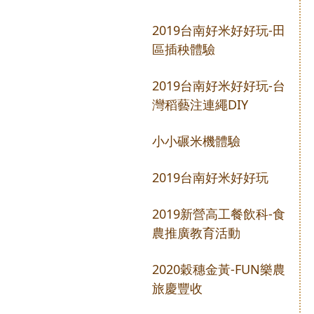
2019台南好米好好玩-田
區插秧體驗
2019台南好米好好玩-台
灣稻藝注連繩DIY
小小碾米機體驗
2019台南好米好好玩
2019新營高工餐飲科-食
農推廣教育活動
2020穀穗金黃-FUN樂農
旅慶豐收