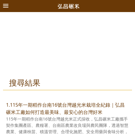
搜尋結果
1.115年一期稻作台南16號台灣越光米栽培全紀錄｜弘昌
碾米工廠如何打造最美味、最安心的台灣好米
115年一期稻作台南16號台灣越光米正式採收，弘昌碾米工廠攜手
契作集團產區、農糧署、台南區農業改良場與農民團隊，透過智慧
農業、健康秧苗、積溫管理、合理化施肥、安全用藥與食味分析，