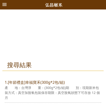
搜尋結果
1.[年節禮盒]幸福寶禾(300g*2包/組)
產 地：台灣淨 重：(300g*2包/組)期 別：現期新米包
裝方式：真空加脫氧包裝保存期限：真空脫氧狀態下可存放 12 個
月