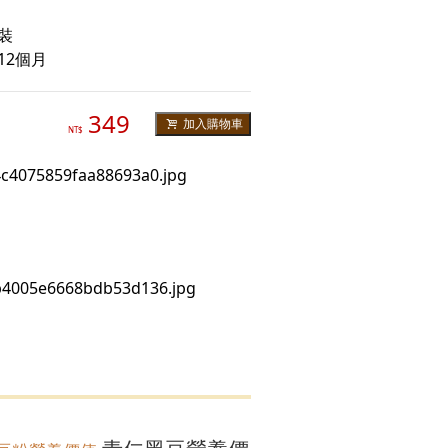
裝
12個月
349
加入購物車
NT$