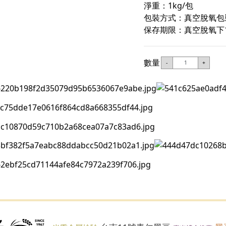
淨重：1kg/包
包裝方式：真空脫氧包
保存期限：真空脫氧下
數量
-
+