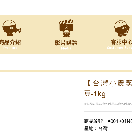
【台灣小農
豆-1kg
青仁黑豆, 黑豆, 台南3號黑豆, 台南3號
商品編號：A001K01N
產地：台灣