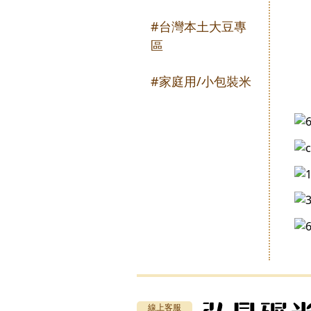
#台灣本土大豆專
區
#家庭用/小包裝米
線上客服