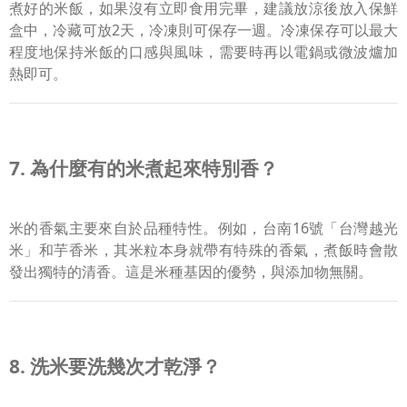
煮好的米飯，如果沒有立即食用完畢，建議放涼後放入保鮮
盒中，冷藏可放2天，冷凍則可保存一週。冷凍保存可以最大
程度地保持米飯的口感與風味，需要時再以電鍋或微波爐加
熱即可。
7. 為什麼有的米煮起來特別香？
米的香氣主要來自於品種特性。例如，台南16號「台灣越光
米」和芋香米，其米粒本身就帶有特殊的香氣，煮飯時會散
發出獨特的清香。這是米種基因的優勢，與添加物無關。
8. 洗米要洗幾次才乾淨？