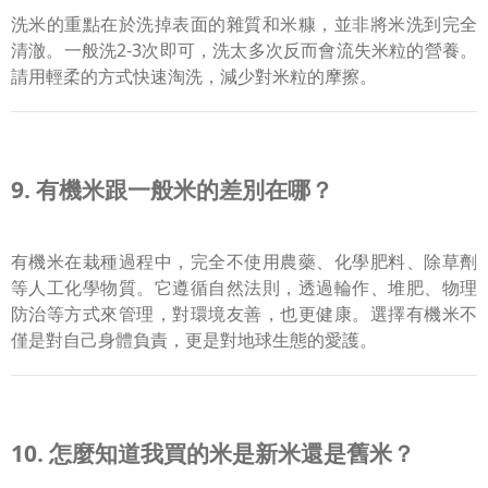
洗米的重點在於洗掉表面的雜質和米糠，並非將米洗到完全
清澈。一般洗2-3次即可，洗太多次反而會流失米粒的營養。
請用輕柔的方式快速淘洗，減少對米粒的摩擦。
9. 有機米跟一般米的差別在哪？
有機米在栽種過程中，完全不使用農藥、化學肥料、除草劑
等人工化學物質。它遵循自然法則，透過輪作、堆肥、物理
防治等方式來管理，對環境友善，也更健康。選擇有機米不
僅是對自己身體負責，更是對地球生態的愛護。
10. 怎麼知道我買的米是新米還是舊米？