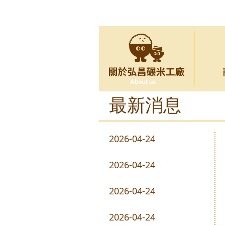
最新消息
2026-04-24
2026-04-24
2026-04-24
2026-04-24