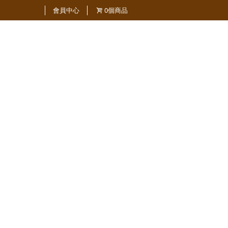
會員中心
0
個商品