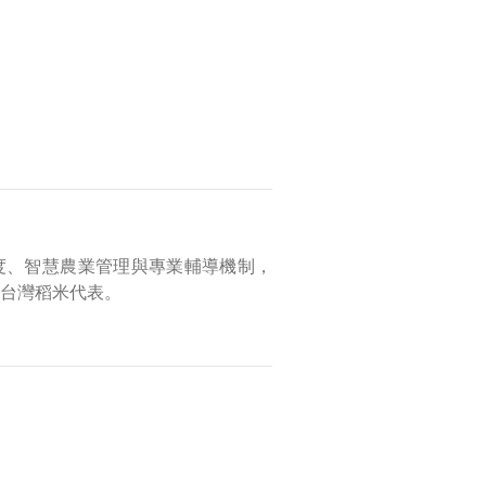
制度、智慧農業管理與專業輔導機制，
台灣稻米代表。