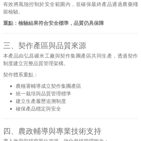
有效將風險控制於安全範圍內，並確保最終產品通過農藥殘
留檢驗。
重點：檢驗結果符合安全標準，品質仍具保障
三、契作產區與品質來源
本產品由弘昌碾米工廠與契作集團產區共同生產，透過契作
制度建立完整品質管理架構。
契作體系重點：
農糧署輔導成立契作集團產區
統一栽培與品質管理標準
建立生產履歷追溯制度
確保產品穩定與安全
四、農政輔導與專業技術支持