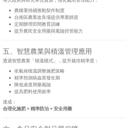
導入政府與研究單位資源，強化栽培管理能力：
農糧署持續推動契作制度
台南區農業改良場提供專業師資
定期辦理田間教育訓練
提升農民安全用藥與風險控管能力
五、智慧農業與積溫管理應用
透過智慧農業「積溫模式」，提升栽培精準度：
依氣候積溫調整施肥策略
精準預測病蟲害發生期
降低過度用藥風險
提高肥料使用效率
達成：
合理化施肥 × 精準防治 × 安全用藥