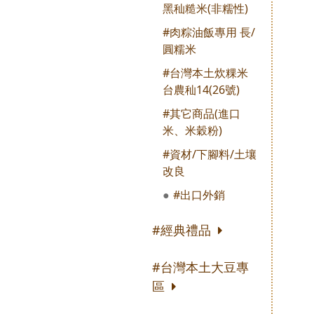
黑秈糙米(非糯性)
#肉粽油飯專用 長/
圓糯米
#台灣本土炊粿米
台農秈14(26號)
#其它商品(進口
米、米穀粉)
#資材/下腳料/土壤
改良
#出口外銷
#經典禮品
#台灣本土大豆專
區