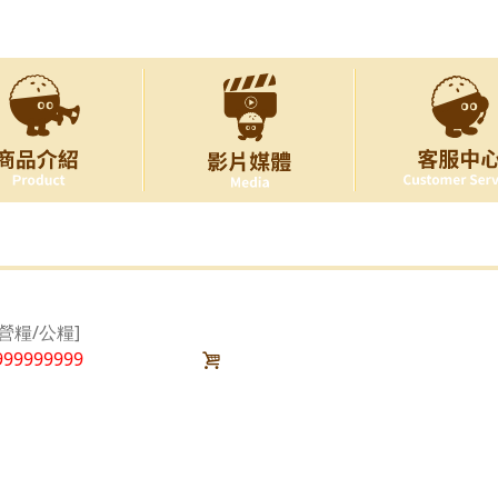
營糧/公糧]
999999999