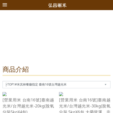
商品介紹
[營業用米 台南16號]臺南越
[營業用米 台南16號]臺南越
光米/台灣越光米-20kg(脫氧
光米/台灣越光米-30kg(脫氧
分裝5kgX4包)
分裝,5kgX6包,大榮貨運，非