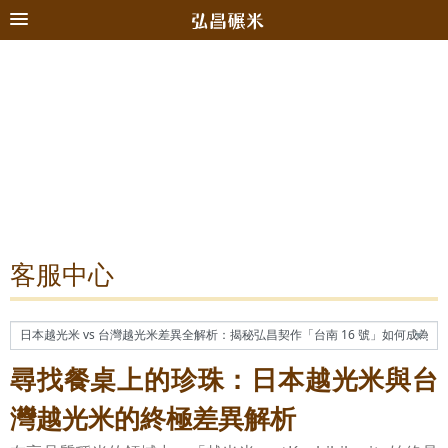
客服中心
尋找餐桌上的珍珠：日本越光米與台
灣越光米的終極差異解析