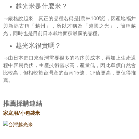
越光米是什麼米？
→嚴格說起來，真正的品種名稱是[農林100號]，因產地福井
與新潟古稱「越州」，所以才稱為「越國之光」，簡稱越
光，同時也是目前日本栽培面積最廣的品種。
越光米很貴嗎？
→由日本進口來台灣需要很多的程序與成本，再加上生產過
程中容易倒伏，生產技術需求高，產量低，因此單價自然會
比較高，但相較於台灣產的台南16號，CP值更高，更值得推
薦。
推薦採購連結
家庭用/小包裝米